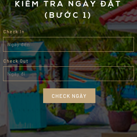
KIỂM TRA NGÀY ĐẶT
(BƯỚC 1)
Check In
Check Out