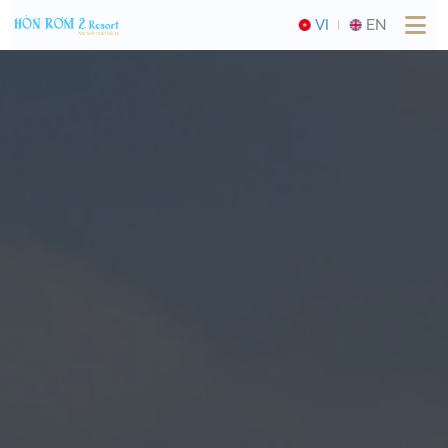
VI
EN