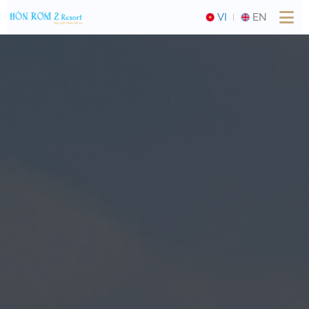
VI
EN