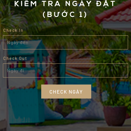
KIỂM TRA NGÀY ĐẶT
(BƯỚC 1)
Check In
Check Out